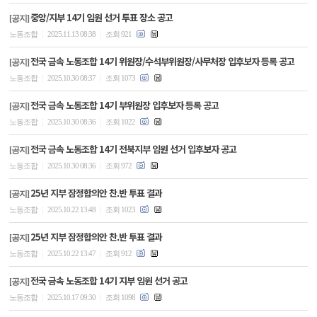
중앙/지부 14기 임원 선거 투표 장소 공고
[공지]
|
|
노동조합
2025.11.13 08:38
조회 921
전국 금속 노동조합 14기 위원장/수석부위원장/사무처장 입후보자 등록 공고
[공지]
|
|
노동조합
2025.10.30 08:37
조회 1073
전국 금속 노동조합 14기 부위원장 입후보자 등록 공고
[공지]
|
|
노동조합
2025.10.30 08:36
조회 1022
전국 금속 노동조합 14기 전북지부 임원 선거 입후보자 공고
[공지]
|
|
노동조합
2025.10.30 08:36
조회 972
25년 지부 잠정합의안 찬.반 투표 결과
[공지]
|
|
노동조합
2025.10.22 13:48
조회 1023
25년 지부 잠정합의안 찬.반 투표 결과
[공지]
|
|
노동조합
2025.10.22 13:47
조회 912
전국 금속 노동조합 14기 지부 임원 선거 공고
[공지]
|
|
노동조합
2025.10.17 09:30
조회 1098