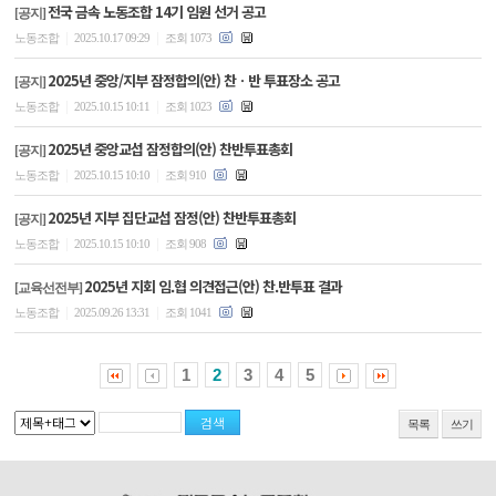
전국 금속 노동조합 14기 임원 선거 공고
[공지]
|
|
노동조합
2025.10.17 09:29
조회 1073
2025년 중앙/지부 잠정합의(안) 찬ㆍ반 투표장소 공고
[공지]
|
|
노동조합
2025.10.15 10:11
조회 1023
2025년 중앙교섭 잠정합의(안) 찬반투표총회
[공지]
|
|
노동조합
2025.10.15 10:10
조회 910
2025년 지부 집단교섭 잠정(안) 찬반투표총회
[공지]
|
|
노동조합
2025.10.15 10:10
조회 908
2025년 지회 임.협 의견접근(안) 찬.반투표 결과
[교육선전부]
|
|
노동조합
2025.09.26 13:31
조회 1041
1
2
3
4
5
목록
쓰기