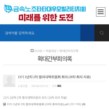
검색어를 입력하세요.
HOME
>
자료마당
>
확대간부회의록
확대간부회의록
13기 1년차 2차 쟁의대책위원회 회의 (10차 회의 자료)
|
|
856
노동조합
조회
2024.08.12 07:15
13기 1년차 2차 쟁의대책위원회 회의 (10차 회의 자료)
13기 1년차 2차 쟁의대책위원회 (10차 회의자료).pdf
(297.7KB)
(4)