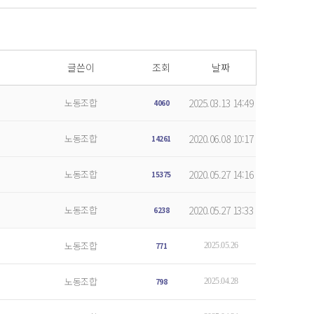
글쓴이
조회
날짜
노동조합
2025.03.13 14:49
4060
노동조합
2020.06.08 10:17
14261
노동조합
2020.05.27 14:16
15375
노동조합
2020.05.27 13:33
6238
노동조합
771
2025.05.26
노동조합
798
2025.04.28