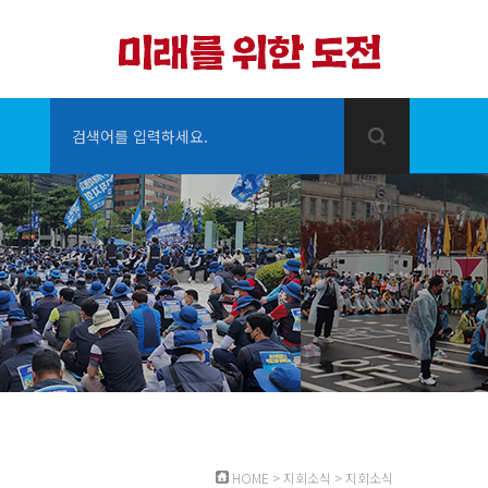
검색어를 입력하세요.
HOME
>
지회소식
>
지회소식