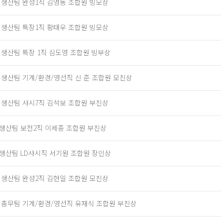
] 생산팀 완성1직 김영동 조합원 빙모상
] 생산팀 특장1직 황태우 조합원 빙모상
] 생산팀 특장 1직 심도영 조합원 빙부상
] 생산팀 기계/환경/영선직 신 준 조합원 모친상
] 생산팀 샤시7직 김석보 조합원 부친상
]생산팀 보전2직 이세종 조합원 부친상
]생산팀 LD샤시직 서기원 조합원 장인상
] 생산팀 완성2직 김현일 조합원 모친상
] 총무팀 기계/환경/영선직 유재식 조합원 부친상