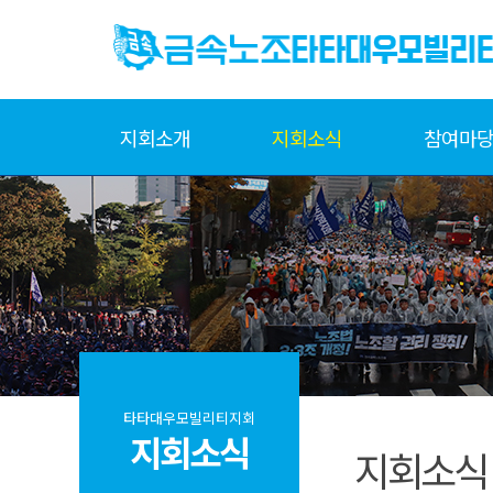
지회소개
지회소식
참여마
타타대우모빌리티지회
지회소식
지회소식