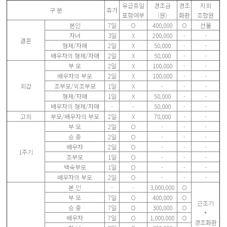
유급휴일
경조금
경조
지회
구 분
휴가
포함여부
(원)
화환
조합원
본인
7일
Ο
400,000
Ο
선물
자녀
3일
Χ
200,000
-
-
결혼
형제/자매
2일
Χ
50,000
-
-
배우자의 형제/자매
2일
Χ
50,000
-
-
부 모
2일
Χ
100,000
-
-
배우자의 부모
2일
Χ
100,000
-
-
회갑
조부모/외조부모
1일
Χ
-
-
-
형제/자매
1일
Χ
50,000
-
-
배우자의 형제/자매
-
-
50,000
-
-
고희
부모/배우자의 부모
2일
Χ
70,000
-
-
부 모
2일
Ο
-
-
-
승 중
2일
Ο
-
-
-
배우자
2일
Ο
-
-
-
1주기
조부모
1일
Ο
-
-
-
백숙부모
1일
Ο
-
-
-
배우자의 부모
2일
Ο
-
-
-
본 인
-
-
3,000,000
Ο
부 모
7일
Ο
400,000
Ο
근조기
승 중
7일
Ο
300,000
Ο
+
배우자
7일
Ο
1,000,000
Ο
경조화환