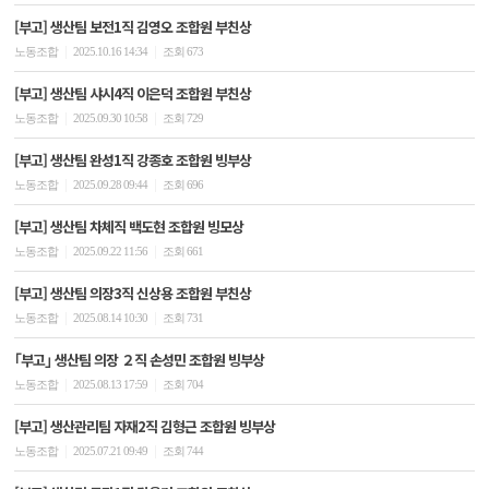
[부고] 생산팀 보전1직 김영오 조합원 부친상
|
|
노동조합
2025.10.16 14:34
조회 673
[부고] 생산팀 샤시4직 이은덕 조합원 부친상
|
|
노동조합
2025.09.30 10:58
조회 729
[부고] 생산팀 완성1직 강종호 조합원 빙부상
|
|
노동조합
2025.09.28 09:44
조회 696
[부고] 생산팀 차체직 백도현 조합원 빙모상
|
|
노동조합
2025.09.22 11:56
조회 661
[부고] 생산팀 의장3직 신상용 조합원 부친상
|
|
노동조합
2025.08.14 10:30
조회 731
｢부고｣ 생산팀 의장 ２직 손성민 조합원 빙부상
|
|
노동조합
2025.08.13 17:59
조회 704
[부고] 생산관리팀 자재2직 김형근 조합원 빙부상
|
|
노동조합
2025.07.21 09:49
조회 744