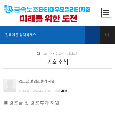
검색어를 입력하세요.
HOME
>
지회소식
>
지회소식
지회소식
경조금 및 경조휴가 지원
|
|
15387
노동조합
조회
2020.05.27 14:16
▣ 경조금 및 경조휴가 지원