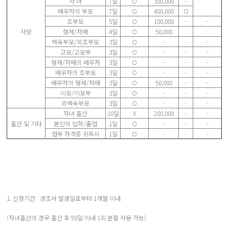
자 녀
7일
Ο
300,000
-
배우자의 부모
7일
Ο
400,000
Ο
조부모
5일
Ο
100,000
-
-
사망
형제/자매
4일
Ο
50,000
-
-
백숙부모/외조부모
3일
Ο
-
-
-
고모/고모부
3일
Ο
-
-
-
형제/자매의 배우자
3일
Ο
-
-
-
배우자의 조부모
3일
Ο
-
-
-
배우자의 형제/자매
3일
Ο
50,000
-
-
이모/이모부
3일
Ο
-
-
-
외백숙부모
3일
Ο
-
-
-
자녀 출산
10일
X
200,000
-
-
출산 및 기타
본인의 입학/졸업
1일
Ο
-
-
-
업무 자격증 취득시
1일
Ο
-
-
-
1. 신청기간 : 경조사 발생일로부터 1개월 이내
(자녀출산의 경우 출산 후 90일 이내 1회 분할 사용 가능)