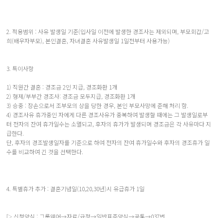
2. 적용범위 : 사유 발생일 기준(입사일 이전에 발생한 경조사는 제외되며, 부모회갑/고
희(배우자부모), 본인결혼, 자녀결혼 사유발생일 1일전부터 사용가능)
3. 특이사항
1) 직원간 결혼 : 경조금 2인 지급, 경조화환 1개
2) 형제/부부간 경조사: 경조금 모두지급, 경조화환 1개
3) 승중 : 장손으로서 조부모의 상을 당한 경우, 본인 부모사망에 준해 처리 함.
4) 경조사유 휴가중인 자에게 다른 경조사유가 중복하여 발생할 때에는 그 발생일로부
터 전자의 잔여 휴가일수는 소멸되고, 후자의 휴가가 발생되며 경조금은 각 사유마다 지
급한다.
단, 후자의 경조발생일자를 기준으로 하여 전자의 잔여 휴가일수와 후자의 경조휴가 일
수를 비교하여 긴 것을 선택한다.
4. 특별휴가 추가 : 결혼기념일(10,20,30년)시 유급휴가 1일
▷ 신청양식 : 그룹웨어→자료/규정→일반표준양식→공통→037번