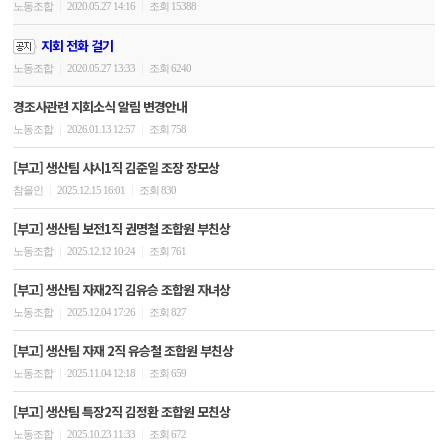
|
|
노동조합
2020.05.27 14:16
조회 15388
지회 전화 걸기
|
|
노동조합
2020.05.27 13:33
조회 6240
경조사관련 지회소식 알림 변경안내
|
|
노동조합
2026.01.13 12:57
조회 758
[부고] 생산팀 샤시1직 김준일 조장 장모상
|
|
참을인
2025.12.15 16:01
조회 830
[부고] 생산팀 보전1직 권명철 조합원 부친상
|
|
노동조합
2025.12.12 10:24
조회 761
[부고] 생산팀 자재2직 김유승 조합원 자녀상
|
|
노동조합
2025.12.04 17:26
조회 827
[부고] 생산팀 자재 2직 유승철 조합원 부친상
|
|
노동조합
2025.11.04 12:18
조회 659
[부고] 생산팀 특장2직 김정환 조합원 모친상
|
|
노동조합
2025.10.23 11:33
조회 672