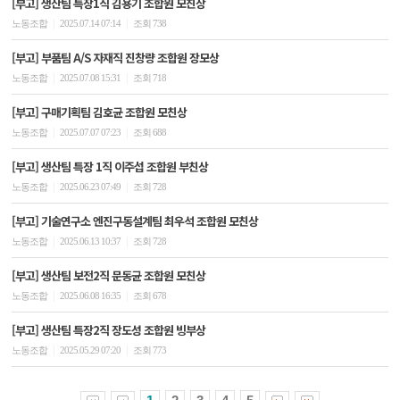
[부고] 생산팀 특장1직 김용기 조합원 모친상
|
|
노동조합
2025.07.14 07:14
조회 738
[부고] 부품팀 A/S 자재직 진창량 조합원 장모상
|
|
노동조합
2025.07.08 15:31
조회 718
[부고] 구매기획팀 김호균 조합원 모친상
|
|
노동조합
2025.07.07 07:23
조회 688
[부고] 생산팀 특장 1직 이주섭 조합원 부친상
|
|
노동조합
2025.06.23 07:49
조회 728
[부고] 기술연구소 엔진구동설계팀 최우석 조합원 모친상
|
|
노동조합
2025.06.13 10:37
조회 728
[부고] 생산팀 보전2직 문동균 조합원 모친상
|
|
노동조합
2025.06.08 16:35
조회 678
[부고] 생산팀 특장2직 장도성 조합원 빙부상
|
|
노동조합
2025.05.29 07:20
조회 773