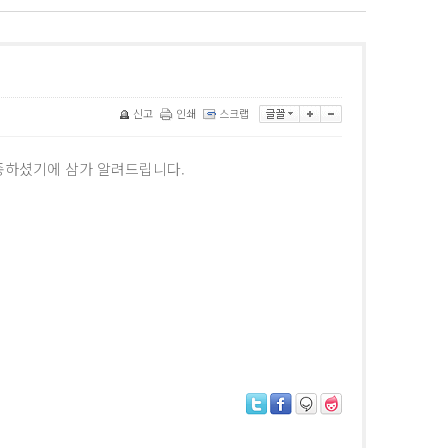
신고
인쇄
스크랩
선종하셨기에 삼가 알려드립니다.