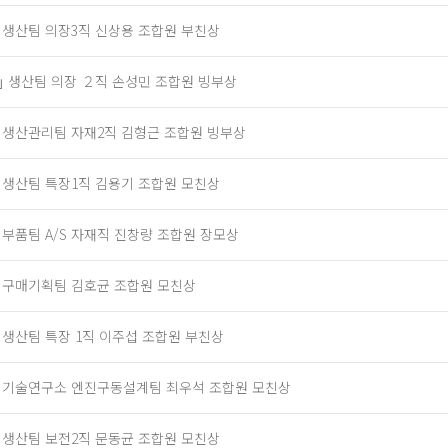
] 생산팀 의장3직 신상용 조합원 부친상
｣ 생산팀 의장 ２직 손성민 조합원 빙부상
] 생산관리팀 자재2직 김형근 조합원 빙부상
] 생산팀 특장1직 김용기 조합원 모친상
] 부품팀 A/S 자재직 진창량 조합원 장모상
] 구매기획팀 김호균 조합원 모친상
] 생산팀 특장 1직 이주섭 조합원 부친상
] 기술연구소 엔진구동설계팀 최우석 조합원 모친상
] 생산팀 보전2직 문동균 조합원 모친상