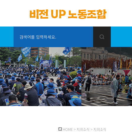
검색어를 입력하세요.
HOME
>
지회소식
>
지회소식