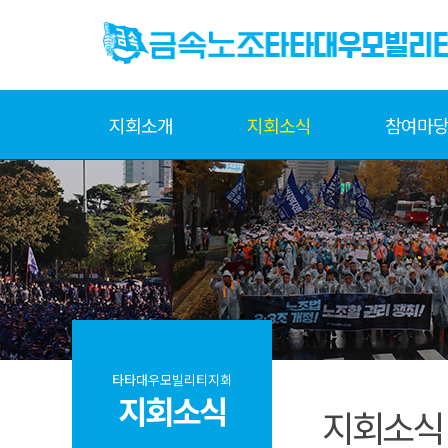
지회소개
지회소식
참여마
타타대우모빌리티지회
지회소식
지회소식