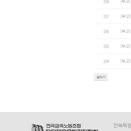
[부고
158
[부고
157
[부고
156
[부고
155
[부고
154
글쓰기
전북특별