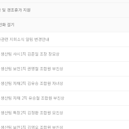
 및 경조휴가 지원
전화 걸기
관련 지회소식 알림 변경안내
] 생산팀 샤시1직 김준일 조장 장모상
] 생산팀 보전1직 권명철 조합원 부친상
] 생산팀 자재2직 김유승 조합원 자녀상
] 생산팀 자재 2직 유승철 조합원 부친상
] 생산팀 특장2직 김정환 조합원 모친상
] 생산팀 보전1직 김영오 조합원 부친상