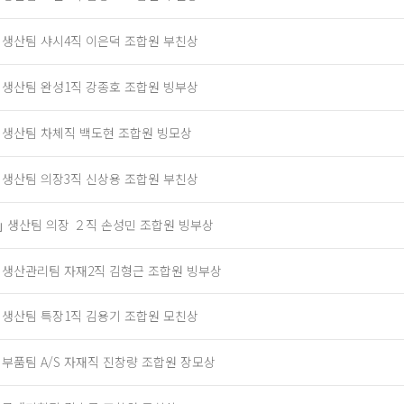
] 생산팀 샤시4직 이은덕 조합원 부친상
] 생산팀 완성1직 강종호 조합원 빙부상
] 생산팀 차체직 백도현 조합원 빙모상
] 생산팀 의장3직 신상용 조합원 부친상
｣ 생산팀 의장 ２직 손성민 조합원 빙부상
] 생산관리팀 자재2직 김형근 조합원 빙부상
] 생산팀 특장1직 김용기 조합원 모친상
] 부품팀 A/S 자재직 진창량 조합원 장모상