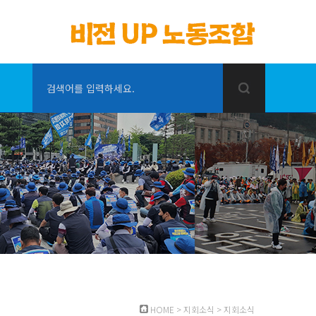
검색어를 입력하세요.
HOME
>
지회소식
>
지회소식