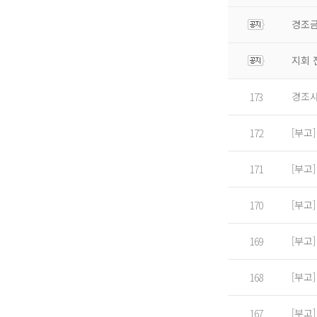
경조금
지회 
경조사
173
[부고
172
[부고
171
[부고
170
[부고
169
[부고
168
[부고
167