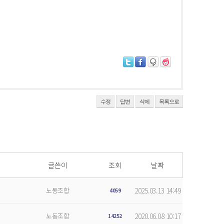
수정
답변
삭제
목록으로
글쓴이
조회
날짜
노동조합
2025.03.13 14:49
4059
노동조합
2020.06.08 10:17
14252