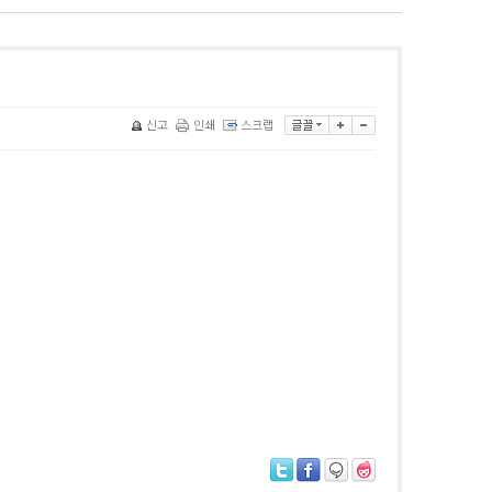
신고
인쇄
스크랩