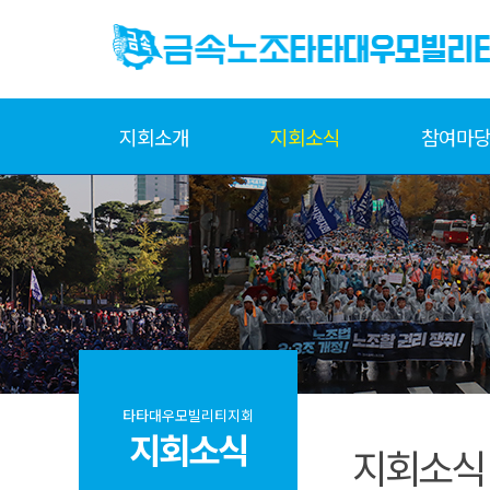
지회소개
지회소식
참여마
타타대우모빌리티지회
지회소식
지회소식