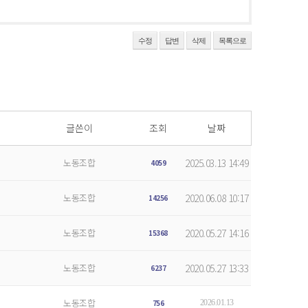
수정
답변
삭제
목록으로
글쓴이
조회
날짜
노동조합
2025.03.13 14:49
4059
노동조합
2020.06.08 10:17
14256
노동조합
2020.05.27 14:16
15368
노동조합
2020.05.27 13:33
6237
노동조합
756
2026.01.13