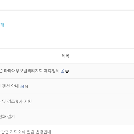
0
개
제목
6년 타타대우모빌리티지회 제휴업체
 펜션 안내
 및 경조휴가 지원
전화 걸기
관련 지회소식 알림 변경안내