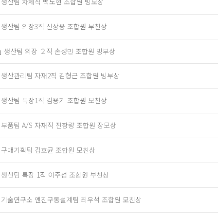
] 생산팀 차체직 백도현 조합원 빙모상
] 생산팀 의장3직 신상용 조합원 부친상
｣ 생산팀 의장 ２직 손성민 조합원 빙부상
] 생산관리팀 자재2직 김형근 조합원 빙부상
] 생산팀 특장1직 김용기 조합원 모친상
] 부품팀 A/S 자재직 진창량 조합원 장모상
] 구매기획팀 김호균 조합원 모친상
] 생산팀 특장 1직 이주섭 조합원 부친상
] 기술연구소 엔진구동설계팀 최우석 조합원 모친상