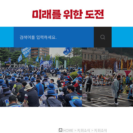
검색어를 입력하세요.
HOME
>
지회소식
>
지회소식