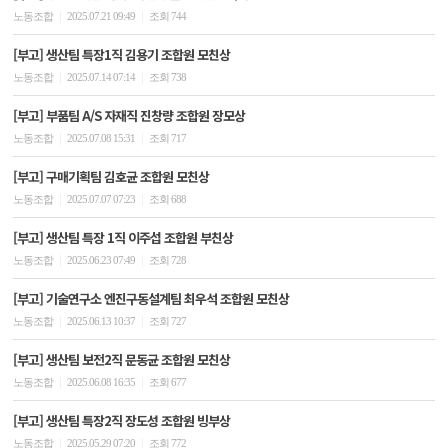
|
|
노동조합
2025.07.21 09:49
조회 744
[부고] 생산팀 특장1직 김용기 조합원 모친상
|
|
노동조합
2025.07.14 07:14
조회 738
[부고] 부품팀 A/S 자재직 진창량 조합원 장모상
|
|
노동조합
2025.07.08 15:31
조회 717
[부고] 구매기획팀 김호균 조합원 모친상
|
|
노동조합
2025.07.07 07:23
조회 688
[부고] 생산팀 특장 1직 이주섭 조합원 부친상
|
|
노동조합
2025.06.23 07:49
조회 728
[부고] 기술연구소 엔진구동설계팀 최우석 조합원 모친상
|
|
노동조합
2025.06.13 10:37
조회 727
[부고] 생산팀 보전2직 문동균 조합원 모친상
|
|
노동조합
2025.06.08 16:35
조회 677
[부고] 생산팀 특장2직 장도성 조합원 빙부상
|
|
노동조합
2025.05.29 07:20
조회 772