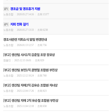
경조금 및 경조휴가 지원
|
|
노동조합
2020.05.27 14:16
조회 15377
지회 전화 걸기
|
|
노동조합
2020.05.27 13:33
조회 6238
경조사관련 지회소식 알림 변경안내
|
|
노동조합
2026.01.13 12:57
조회 756
[부고] 생산팀 샤시1직 김준일 조장 장모상
|
|
참을인
2025.12.15 16:01
조회 829
[부고] 생산팀 보전1직 권명철 조합원 부친상
|
|
노동조합
2025.12.12 10:24
조회 760
[부고] 생산팀 자재2직 김유승 조합원 자녀상
|
|
노동조합
2025.12.04 17:26
조회 823
[부고] 생산팀 자재 2직 유승철 조합원 부친상
|
|
노동조합
2025.11.04 12:18
조회 658