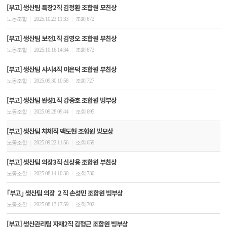
[부고] 생산팀 특장2직 김정환 조합원 모친상
|
|
노동조합
2025.10.23 11:33
조회 672
[부고] 생산팀 보전1직 김영오 조합원 부친상
|
|
노동조합
2025.10.16 14:34
조회 672
[부고] 생산팀 샤시4직 이은덕 조합원 부친상
|
|
노동조합
2025.09.30 10:58
조회 727
[부고] 생산팀 완성1직 강종호 조합원 빙부상
|
|
노동조합
2025.09.28 09:44
조회 695
[부고] 생산팀 차체직 백도현 조합원 빙모상
|
|
노동조합
2025.09.22 11:56
조회 659
[부고] 생산팀 의장3직 신상용 조합원 부친상
|
|
노동조합
2025.08.14 10:30
조회 730
｢부고｣ 생산팀 의장 ２직 손성민 조합원 빙부상
|
|
노동조합
2025.08.13 17:59
조회 702
[부고] 생산관리팀 자재2직 김형근 조합원 빙부상