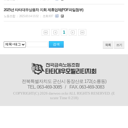
2025년 타타대우상용차 지회 제휴업체(PDF파일첨부)
노동조합
2025.03.14 13:32
조회 837
|
|
1
목록
쓰기
전북특별자치도 군산시 동장산로 172(소룡동)
TEL. 063-469-3085
/
FAX. 063-469-3083
COPYRIGHT(C) 2026 daewoo.or.kr ALL RIGHTS RESERVED. (E
xcute Time 0.218)