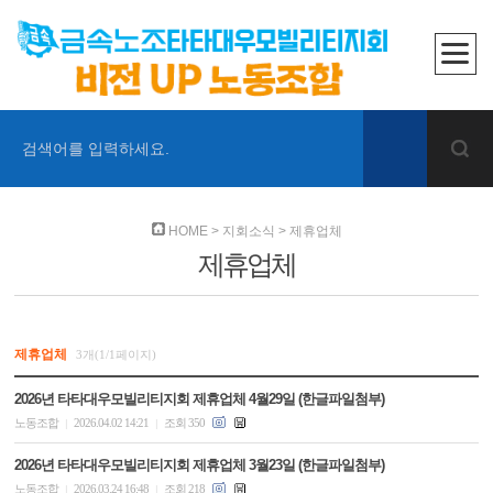
검색어를 입력하세요.
HOME
>
지회소식
>
제휴업체
제휴업체
제휴업체
3개(1/1페이지)
2026년 타타대우모빌리티지회 제휴업체 4월29일 (한글파일첨부)
노동조합
2026.04.02 14:21
조회 350
|
|
2026년 타타대우모빌리티지회 제휴업체 3월23일 (한글파일첨부)
노동조합
2026.03.24 16:48
조회 218
|
|