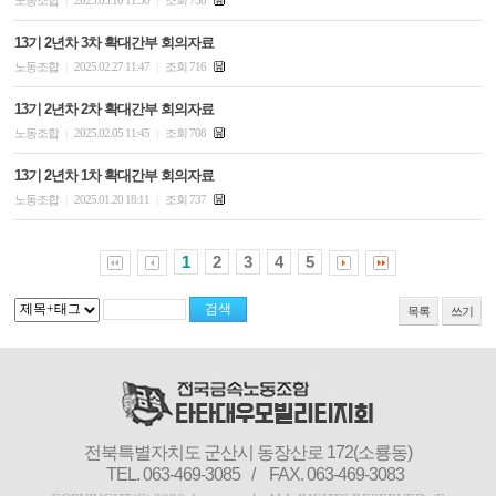
노동조합
2025.03.10 11:30
조회 756
|
|
13기 2년차 3차 확대간부 회의자료
노동조합
2025.02.27 11:47
조회 716
|
|
13기 2년차 2차 확대간부 회의자료
노동조합
2025.02.05 11:45
조회 708
|
|
13기 2년차 1차 확대간부 회의자료
노동조합
2025.01.20 18:11
조회 737
|
|
1
2
3
4
5
목록
쓰기
전북특별자치도 군산시 동장산로 172(소룡동)
TEL. 063-469-3085
/
FAX. 063-469-3083