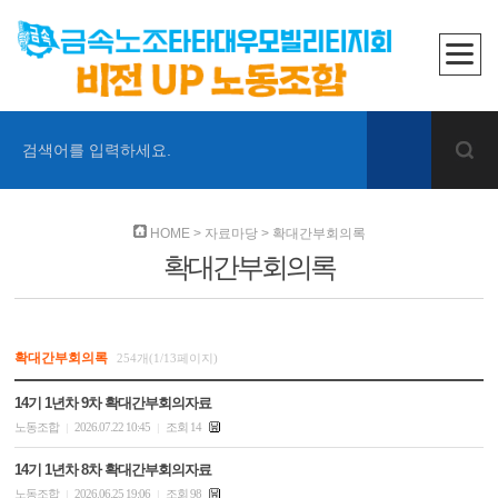
검색어를 입력하세요.
HOME
>
자료마당
>
확대간부회의록
확대간부회의록
확대간부회의록
254개(1/13페이지)
14기 1년차 9차 확대간부회의자료
노동조합
2026.07.22 10:45
조회 14
|
|
14기 1년차 8차 확대간부회의자료
노동조합
2026.06.25 19:06
조회 98
|
|