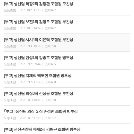
[부고] 생산팀 특장2직 김정환 조합원 모친상
노동조합
2025.10.23 11:33
조회 672
|
|
[부고] 생산팀 보전1직 김영오 조합원 부친상
노동조합
2025.10.16 14:34
조회 672
|
|
[부고] 생산팀 샤시4직 이은덕 조합원 부친상
노동조합
2025.09.30 10:58
조회 728
|
|
[부고] 생산팀 완성1직 강종호 조합원 빙부상
노동조합
2025.09.28 09:44
조회 695
|
|
[부고] 생산팀 차체직 백도현 조합원 빙모상
노동조합
2025.09.22 11:56
조회 660
|
|
[부고] 생산팀 의장3직 신상용 조합원 부친상
노동조합
2025.08.14 10:30
조회 730
|
|
｢부고｣ 생산팀 의장 ２직 손성민 조합원 빙부상
노동조합
2025.08.13 17:59
조회 702
|
|
[부고] 생산관리팀 자재2직 김형근 조합원 빙부상