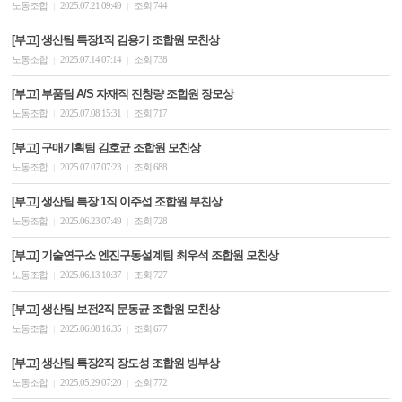
노동조합
2025.07.21 09:49
조회 744
|
|
[부고] 생산팀 특장1직 김용기 조합원 모친상
노동조합
2025.07.14 07:14
조회 738
|
|
[부고] 부품팀 A/S 자재직 진창량 조합원 장모상
노동조합
2025.07.08 15:31
조회 717
|
|
[부고] 구매기획팀 김호균 조합원 모친상
노동조합
2025.07.07 07:23
조회 688
|
|
[부고] 생산팀 특장 1직 이주섭 조합원 부친상
노동조합
2025.06.23 07:49
조회 728
|
|
[부고] 기술연구소 엔진구동설계팀 최우석 조합원 모친상
노동조합
2025.06.13 10:37
조회 727
|
|
[부고] 생산팀 보전2직 문동균 조합원 모친상
노동조합
2025.06.08 16:35
조회 677
|
|
[부고] 생산팀 특장2직 장도성 조합원 빙부상
노동조합
2025.05.29 07:20
조회 772
|
|