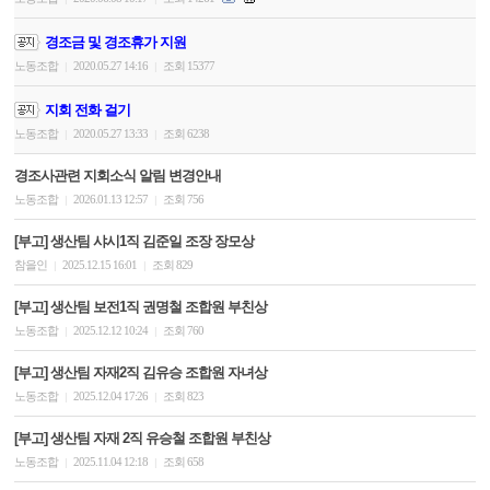
경조금 및 경조휴가 지원
노동조합
2020.05.27 14:16
조회 15377
|
|
지회 전화 걸기
노동조합
2020.05.27 13:33
조회 6238
|
|
경조사관련 지회소식 알림 변경안내
노동조합
2026.01.13 12:57
조회 756
|
|
[부고] 생산팀 샤시1직 김준일 조장 장모상
참을인
2025.12.15 16:01
조회 829
|
|
[부고] 생산팀 보전1직 권명철 조합원 부친상
노동조합
2025.12.12 10:24
조회 760
|
|
[부고] 생산팀 자재2직 김유승 조합원 자녀상
노동조합
2025.12.04 17:26
조회 823
|
|
[부고] 생산팀 자재 2직 유승철 조합원 부친상
노동조합
2025.11.04 12:18
조회 658
|
|